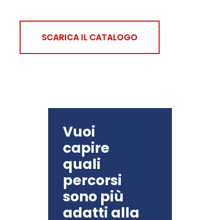
SCARICA IL CATALOGO
Vuoi
capire
quali
percorsi
sono più
adatti alla