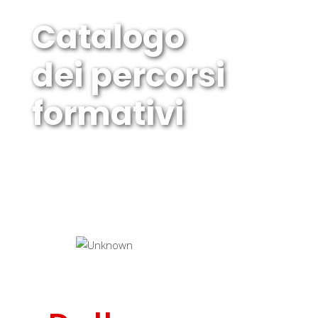
Catalogo
dei percorsi
formativi