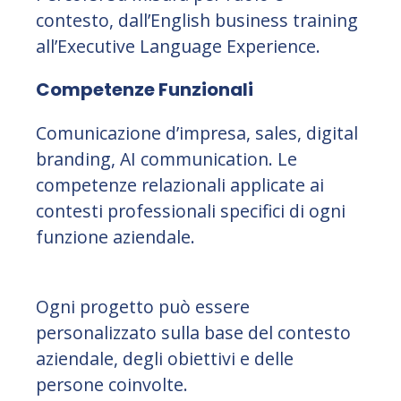
contesto, dall’English business training
all’Executive Language Experience.
Competenze Funzionali
Comunicazione d’impresa, sales, digital
branding, AI communication. Le
competenze relazionali applicate ai
contesti professionali specifici di ogni
funzione aziendale.
Ogni progetto può essere
personalizzato sulla base del contesto
aziendale, degli obiettivi e delle
persone coinvolte.