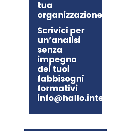
tua
organizzazione?
Scrivici per
un’analisi
senza
impegno
dei tuoi
fabbisogni
formativi
info@hallo.internatio