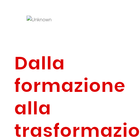
Dalla
formazione
alla
trasformazi