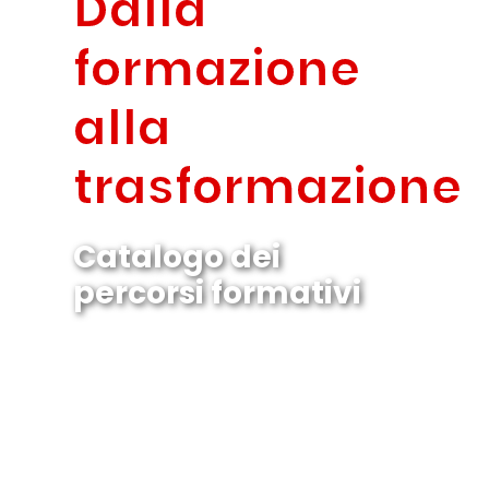
Dalla
formazione
alla
trasformazione
Catalogo dei
percorsi formativi