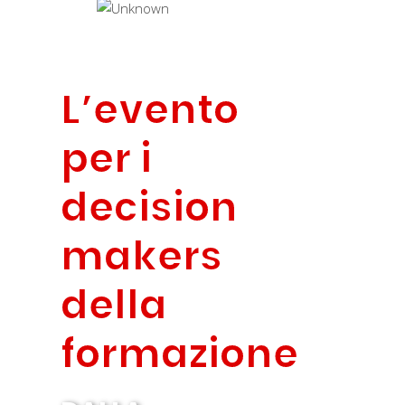
L’evento
per i
decision
makers
della
formazione