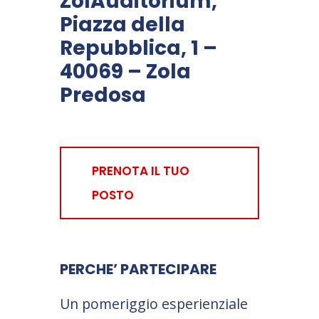
ZolAuditorium,
Piazza della
Repubblica, 1 –
40069 – Zola
Predosa
PRENOTA IL TUO
POSTO
PERCHE’ PARTECIPARE
Un pomeriggio esperienziale