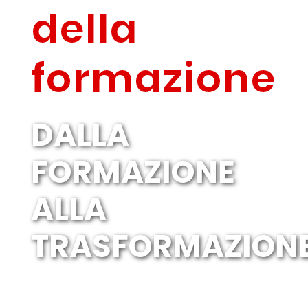
della
formazione
DALLA
FORMAZIONE
ALLA
TRASFORMAZION