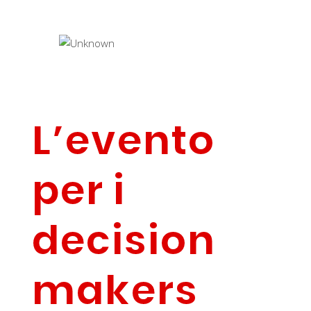
L’evento
per i
decision
makers