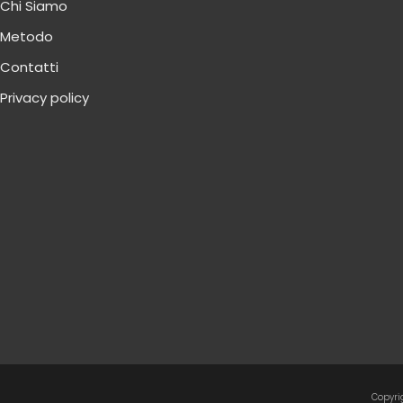
Chi Siamo
Metodo
Contatti
Privacy policy
Copyrig