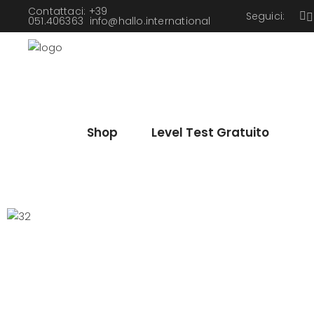
Contattaci: +39
Seguici:
051.406363
info@hallo.international
Shop
Level Test Gratuito