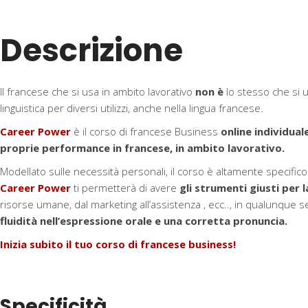
Descrizione
Il francese che si usa in ambito lavorativo
non è
lo stesso che si us
linguistica per diversi utilizzi, anche nella lingua francese.
Career Power
è il corso di francese Business
online individual
proprie performance in francese, in ambito lavorativo.
Modellato sulle necessità personali, il corso è altamente specific
Career Power
ti permetterà di avere
gli strumenti giusti per l
risorse umane, dal marketing all’assistenza , ecc.., in qualunqu
fluidità nell’espressione orale e una corretta pronuncia.
Inizia subito il tuo corso di francese business!
Specificità