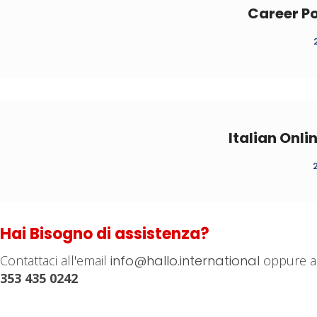
Career Po
Italian Onli
Hai Bisogno di assistenza?
Contattaci all'email
info@hallo.international
oppure a
353 435 0242