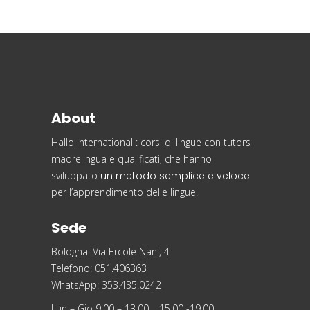
About
Hallo International : corsi di lingue con tutors
madrelingua e qualificati, che hanno
sviluppato
un metodo semplice e veloce
per l’apprendimento delle lingue.
Sede
Bologna: Via Ercole Nani, 4
Telefono: 051.406363
WhatsApp: 353.435.0242
Lun – Gio 9.00 – 13.00 | 15.00 -19.00