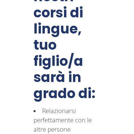
corsi di
lingue,
tuo
figlio/a
sarà in
grado di:
Relazionarsi
perfettamente con le
altre persone