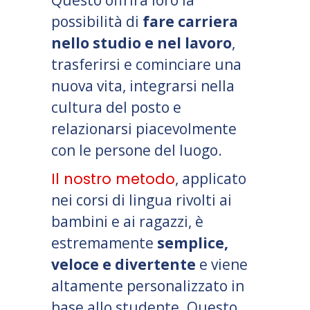
Questo offrirà loro la
possibilità di
fare carriera
nello studio e nel lavoro
,
trasferirsi e cominciare una
nuova vita, integrarsi nella
cultura del posto e
relazionarsi piacevolmente
con le persone del luogo.
Il nostro metodo
, applicato
nei corsi di lingua rivolti ai
bambini e ai ragazzi, è
estremamente
semplice,
veloce e divertente
e viene
altamente personalizzato in
base allo studente. Questo