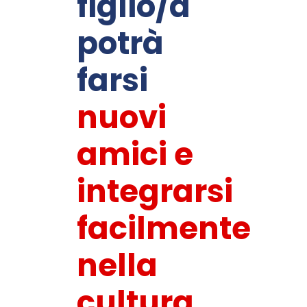
figlio/a
potrà
farsi
nuovi
amici e
integrarsi
facilmente
nella
cultura