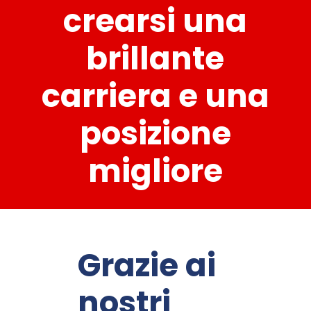
crearsi una
brillante
carriera e una
posizione
migliore
Grazie ai
nostri