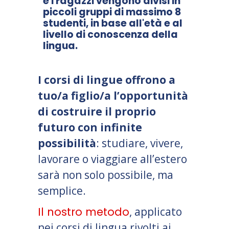
e i ragazzi vengono divisi in
piccoli gruppi di massimo 8
studenti, in base all'età e al
livello di conoscenza della
lingua.
I corsi di lingue offrono a
tuo/a figlio/a l’opportunità
di costruire il proprio
futuro con infinite
possibilità
: studiare, vivere,
lavorare o viaggiare all’estero
sarà non solo possibile, ma
semplice.
Il nostro metodo
, applicato
nei corsi di lingua rivolti ai