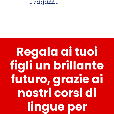
e ragazzi!
Regala ai tuoi
figli un brillante
futuro, grazie ai
nostri corsi di
lingue per