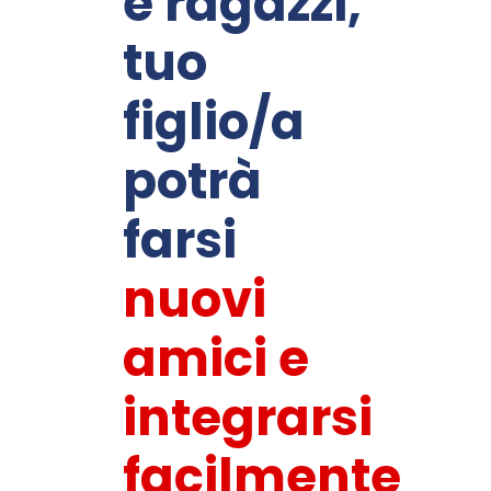
e ragazzi,
tuo
figlio/a
potrà
farsi
nuovi
amici e
integrarsi
facilmente