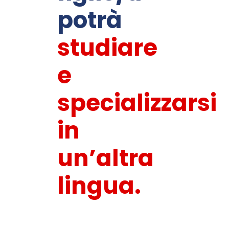
potrà
studiare
e
specializzarsi
in
un’altra
lingua.