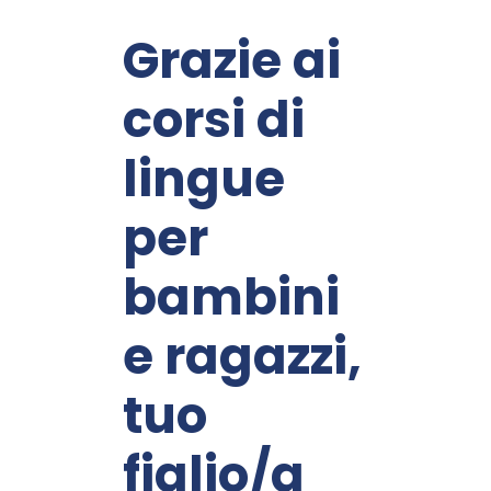
Grazie ai
corsi di
lingue
per
bambini
e ragazzi,
tuo
figlio/a