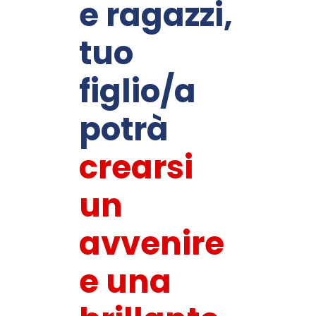
e ragazzi,
tuo
figlio/a
potrà
crearsi
un
avvenire
e una