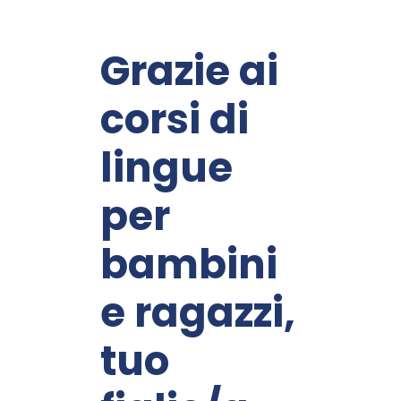
Grazie ai
corsi di
lingue
per
bambini
e ragazzi,
tuo