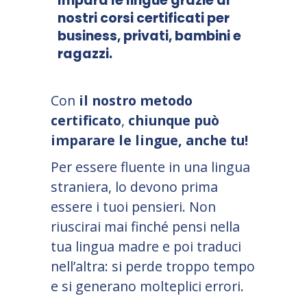
Impara le lingue grazie ai
nostri corsi certificati per
business, privati, bambini e
ragazzi.
Con
il nostro metodo
certificato
,
chiunque può
imparare le lingue, anche tu!
Per essere fluente in una lingua
straniera, lo devono prima
essere i tuoi pensieri. Non
riuscirai mai finché pensi nella
tua lingua madre e poi traduci
nell’altra: si perde troppo tempo
e si generano molteplici errori.