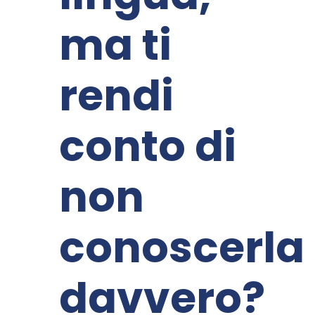
ma ti
rendi
conto di
non
conoscerla
davvero?