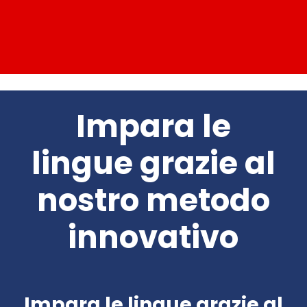
Impara le
lingue grazie al
nostro metodo
innovativo
Impara le lingue grazie al