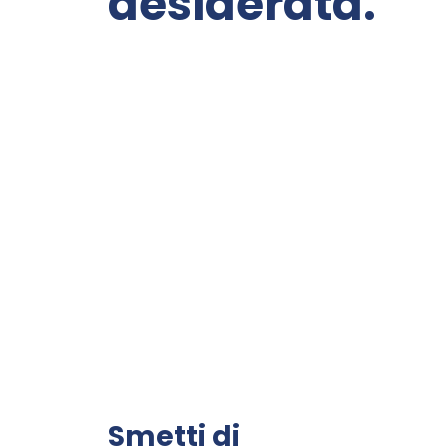
desiderata.
Smetti di