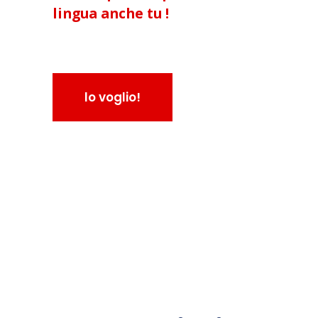
lingua anche tu !
lo voglio!