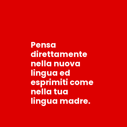
Pensa
direttamente
nella nuova
lingua ed
esprimiti come
nella tua
lingua madre.