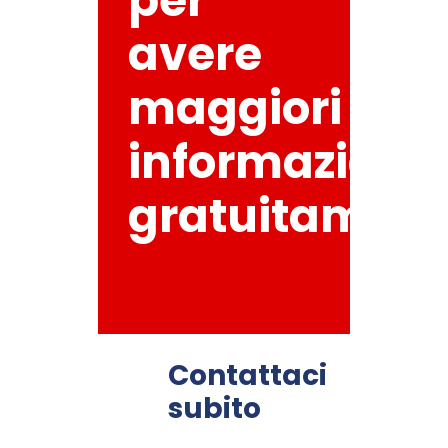
per
avere
maggiori
informazioni,
gratuitament
Contattaci
subito