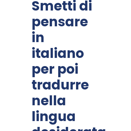
Smetti di
pensare
in
italiano
per poi
tradurre
nella
lingua