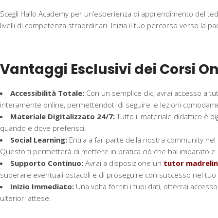
Scegli Hallo Academy per un’esperienza di apprendimento del tede
livelli di competenza straordinari. Inizia il tuo percorso verso la 
Vantaggi Esclusivi dei Corsi 
Accessibilità Totale:
Con un semplice clic, avrai accesso a tu
interamente online, permettendoti di seguire le lezioni comodamen
Materiale Digitalizzato 24/7:
Tutto il materiale didattico è d
quando e dove preferisci.
Social Learning:
Entra a far parte della nostra community nel 
Questo ti permetterà di mettere in pratica ciò che hai imparato e d
Supporto Continuo:
Avrai a disposizione un
tutor madreli
superare eventuali ostacoli e di proseguire con successo nel tu
Inizio Immediato:
Una volta forniti i tuoi dati, otterrai accesso
ulteriori attese.