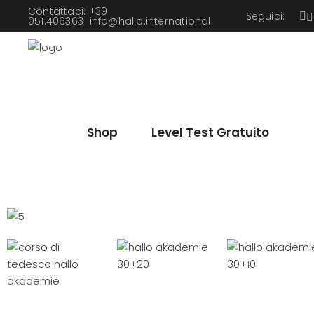
Contattaci: +39
Seguici:
051.406363
info@hallo.international
Shop
Level Test Gratuito