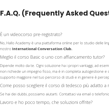
F.A.Q. (Frequently Asked Ques
È un videocorso pre-registrato?
No, Hallo Academy è una piattaforma online per lo studio delle lin
nostro
International Conversation Club.
Meglio il corso Basic o uno con affiancamento tutor?
Dipende molto da te. Ogni soluzione ha i propri vantaggi, ad ese
non richiede un impegno fisso, ma è in completa autogestione e 
supporto maggiore nel tuo percorso di studi e in genere è perc
Come posso scegliere il corso di tedesco più adatto a
Se hai dei dubbi, possiamo aiutarti. Contattaci via email o telefoni
Lavoro e ho poco tempo, che soluzioni offrite?