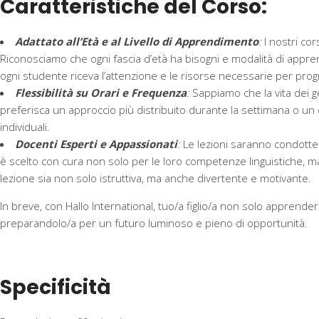
Caratteristiche del Corso:
Adattato all’Età e al Livello di Apprendimento
:
I nostri cor
Riconosciamo che ogni fascia d’età ha bisogni e modalità di appr
ogni studente riceva l’attenzione e le risorse necessarie per pro
Flessibilità su Orari e Frequenza
:
Sappiamo che la vita dei ge
preferisca un approccio più distribuito durante la settimana o un
individuali.
Docenti Esperti e Appassionati
:
Le lezioni saranno condotte 
è scelto con cura non solo per le loro competenze linguistiche, ma
lezione sia non solo istruttiva, ma anche divertente e motivante.
In breve, con Hallo International, tuo/a figlio/a non solo appren
preparandolo/a per un futuro luminoso e pieno di opportunità.
Specificità