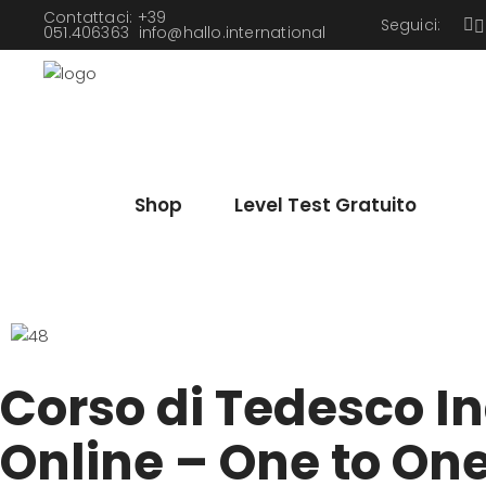
Contattaci: +39
Seguici:
051.406363
info@hallo.international
Shop
Level Test Gratuito
Corso di Tedesco I
Online – One to One