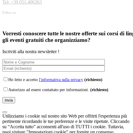
Tel: +39 051.406363
Follow us
Vorresti conoscere tutte le nostre offerte sui corsi di li
gli eventi gratuiti che organizziamo?
Iscriviti alla nostra newsletter !
Ho letto e accetto
l'informativa sulla privacy
(richiesto)
Autorizzo ad essere contattato per informazioni.
(richiesto)
Utilizziamo i cookie sul nostro sito Web per offrirti l'esperienza più
pertinente ricordando le tue preferenze e le visite ripetute. Cliccando
su “Accetta tutto” acconsenti all'uso di TUTTI i cookie. Tuttavia,
puoi visitare "Impostazioni cookie" per fornire un consenso