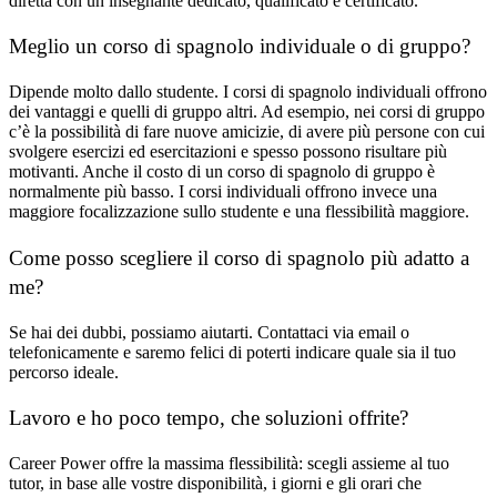
diretta con un insegnante dedicato, qualificato e certificato.
Meglio un corso di spagnolo individuale o di gruppo?
Dipende molto dallo studente. I corsi di spagnolo individuali offrono
dei vantaggi e quelli di gruppo altri. Ad esempio, nei corsi di gruppo
c’è la possibilità di fare nuove amicizie, di avere più persone con cui
svolgere esercizi ed esercitazioni e spesso possono risultare più
motivanti. Anche il costo di un corso di spagnolo di gruppo è
normalmente più basso. I corsi individuali offrono invece una
maggiore focalizzazione sullo studente e una flessibilità maggiore.
Come posso scegliere il corso di spagnolo più adatto a
me?
Se hai dei dubbi, possiamo aiutarti. Contattaci via email o
telefonicamente e saremo felici di poterti indicare quale sia il tuo
percorso ideale.
Lavoro e ho poco tempo, che soluzioni offrite?
Career Power offre la massima flessibilità: scegli assieme al tuo
tutor, in base alle vostre disponibilità, i giorni e gli orari che