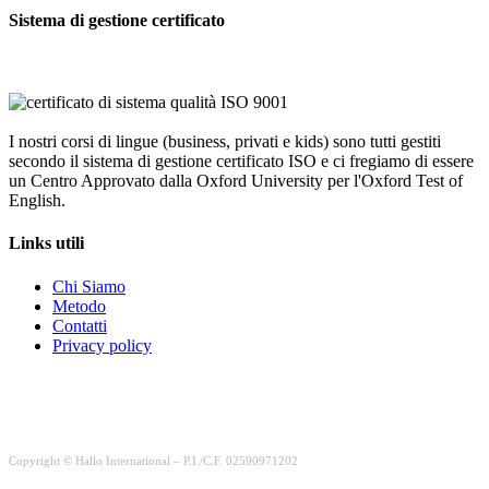
Sistema di gestione certificato
I nostri corsi di lingue (business, privati e kids) sono tutti gestiti
secondo il sistema di gestione certificato ISO e ci fregiamo di essere
un Centro Approvato dalla Oxford University per l'Oxford Test of
English.
Links utili
Chi Siamo
Metodo
Contatti
Privacy policy
Copyright © Hallo International – P.I./C.F. 02590971202