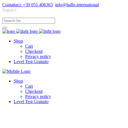
Contattaci: +39 051.406363
info@hallo.international
Seguici:
Shop
Cart
Checkout
Privacy policy
Level Test Gratuito
Shop
Cart
Checkout
Privacy policy
Level Test Gratuito