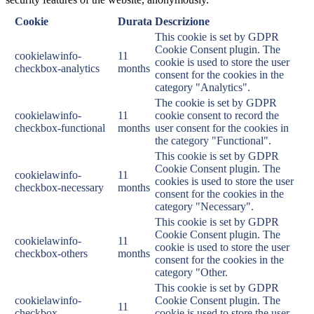
Cookie
Durata
Descrizione
This cookie is set by GDPR
Cookie Consent plugin. The
cookielawinfo-
11
cookie is used to store the user
checkbox-analytics
months
consent for the cookies in the
category "Analytics".
The cookie is set by GDPR
cookielawinfo-
11
cookie consent to record the
checkbox-functional
months
user consent for the cookies in
the category "Functional".
This cookie is set by GDPR
Cookie Consent plugin. The
cookielawinfo-
11
cookies is used to store the user
checkbox-necessary
months
consent for the cookies in the
category "Necessary".
This cookie is set by GDPR
Cookie Consent plugin. The
cookielawinfo-
11
cookie is used to store the user
checkbox-others
months
consent for the cookies in the
category "Other.
This cookie is set by GDPR
cookielawinfo-
Cookie Consent plugin. The
11
checkbox-
cookie is used to store the user