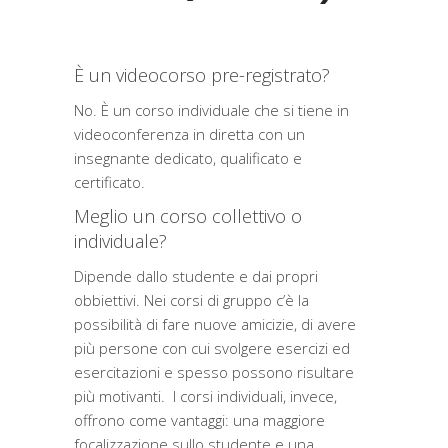
È un videocorso pre-registrato?
No. È un corso individuale che si tiene in
videoconferenza in diretta con un
insegnante dedicato, qualificato e
certificato.
Meglio un corso collettivo o
individuale?
Dipende dallo studente e dai propri
obbiettivi. Nei corsi di gruppo c’è la
possibilità di fare nuove amicizie, di avere
più persone con cui svolgere esercizi ed
esercitazioni e spesso possono risultare
più motivanti. I corsi individuali, invece,
offrono come vantaggi: una maggiore
focalizzazione sullo studente e una