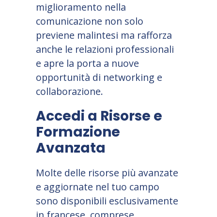
miglioramento nella
comunicazione non solo
previene malintesi ma rafforza
anche le relazioni professionali
e apre la porta a nuove
opportunità di networking e
collaborazione.
Accedi a Risorse e
Formazione
Avanzata
Molte delle risorse più avanzate
e aggiornate nel tuo campo
sono disponibili esclusivamente
in francese, comprese