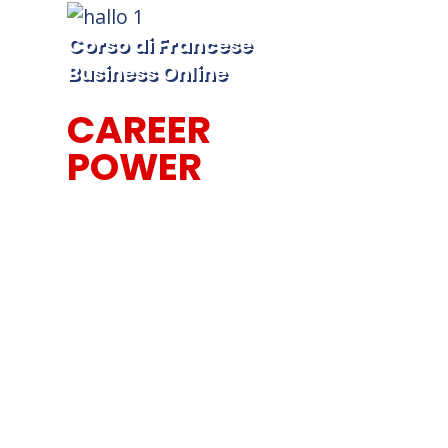
Corso di Francese
Business Online
CAREER
POWER
Lezioni Individuali
con Tutor dal
Vivo!