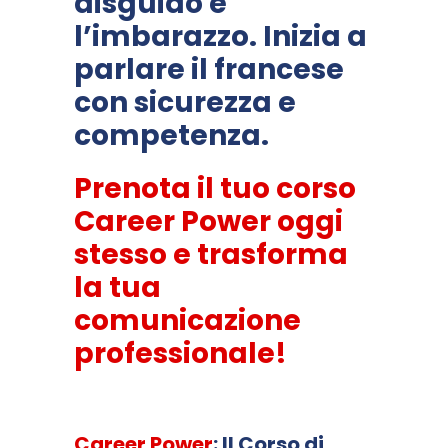
disguido e
l’imbarazzo. Inizia a
parlare il francese
con sicurezza e
competenza.
Prenota il tuo corso
Career Power oggi
stesso e trasforma
la tua
comunicazione
professionale!
Career Power
: Il Corso di