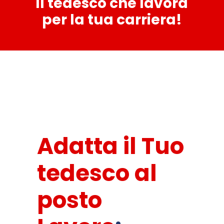
Il tedesco che lavora
per la tua carriera!
Adatta il Tuo
tedesco al
posto