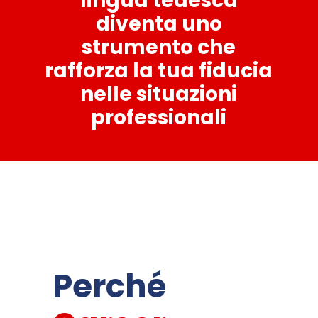
lingua tedesca
diventa uno
strumento che
rafforza la tua fiducia
nelle situazioni
professionali
Perché