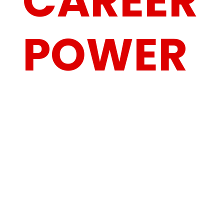
CAREER
POWER