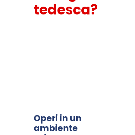
tedesca?
Operi in un
ambiente