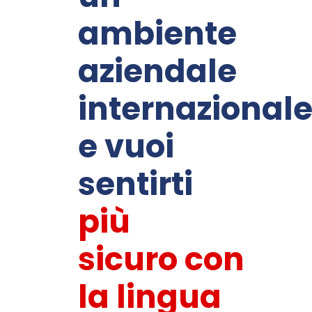
ambiente
aziendale
internazional
e vuoi
sentirt
i
più
sicuro con
la lingua