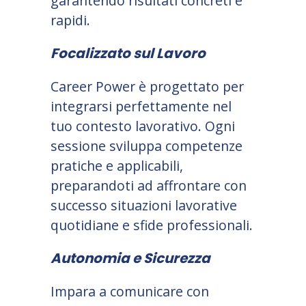
garantendo risultati concreti e
rapidi.
Focalizzato sul Lavoro
Career Power è progettato per
integrarsi perfettamente nel
tuo contesto lavorativo. Ogni
sessione sviluppa competenze
pratiche e applicabili,
preparandoti ad affrontare con
successo situazioni lavorative
quotidiane e sfide professionali.
Autonomia e Sicurezza
Impara a comunicare con