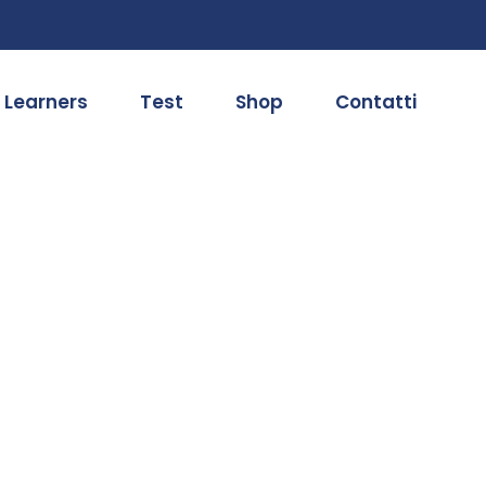
 Learners
Test
Shop
Contatti
vo