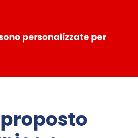
 sono personalizzate per
 proposto