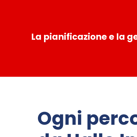
La pianificazione e la 
Ogni perc