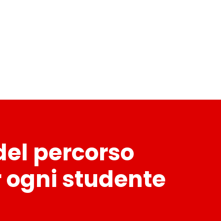
 del percorso
r ogni studente