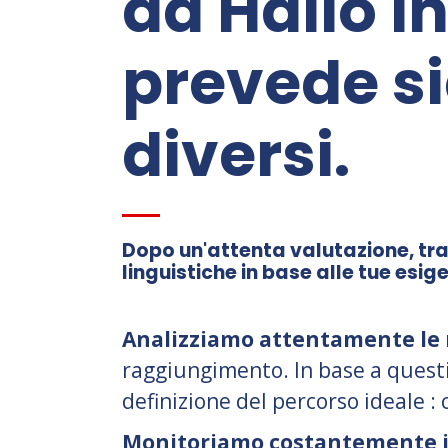
da Hallo I
prevede si
diversi.
Dopo un'attenta valutazione, tr
linguistiche in base alle tue esi
Analizziamo attentamente le 
raggiungimento. In base a questi
definizione del percorso ideale : 
Monitoriamo costantemente i