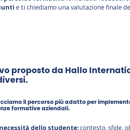
iunti
e ti chiediamo una valutazione finale de
vo proposto da Hallo Internati
diversi.
acciamo il percorso più adatto per implemen
genze formative aziendali.
necessità dello studente:
contesto, sfide, ob