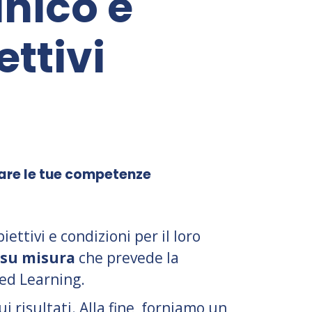
unico e
ettivi
tare le tue competenze
iettivi e condizioni per il loro
 su misura
che prevede la
ded Learning.
 risultati. Alla fine, forniamo un