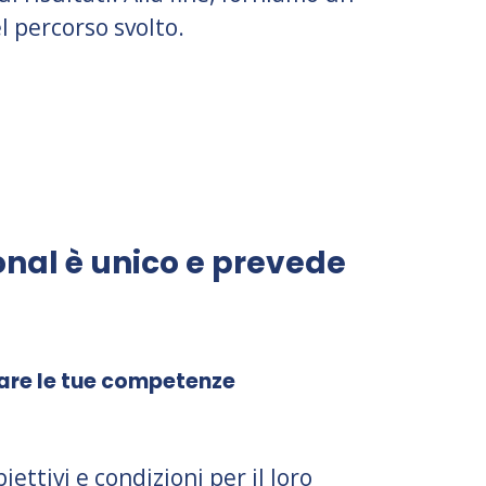
l percorso svolto.
onal è unico e prevede
tare le tue competenze
iettivi e condizioni per il loro