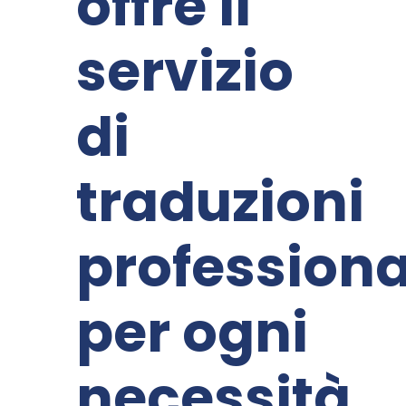
offre il
servizio
di
traduzioni
professiona
per ogni
necessità