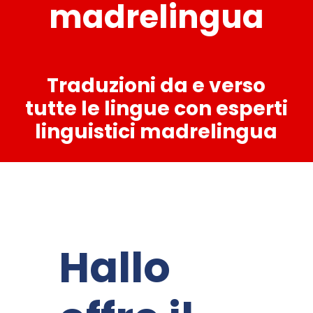
madrelingua
Traduzioni da e verso
tutte le lingue con esperti
linguistici madrelingua
Hallo