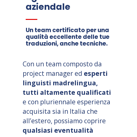
aziendale
Un team certificato per una
qualità eccellente delle tue
traduzioni, anche tecniche.
Con un team composto da
project manager ed
esperti
linguisti madrelingua,
tutti altamente qualificati
e con pluriennale esperienza
acquisita sia in Italia che
all’estero, possiamo coprire
qualsiasi eventualità