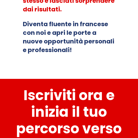
stesso e lasciati sorprendere
dai risultati.
Diventa fluente in francese
con noi e apri le porte a
nuove opportunità personali
e professionali!
Iscriviti ora e
inizia il tuo
percorso verso