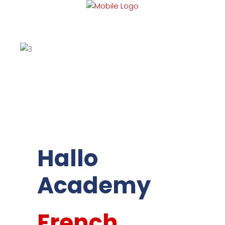
Hallo
Academy
French