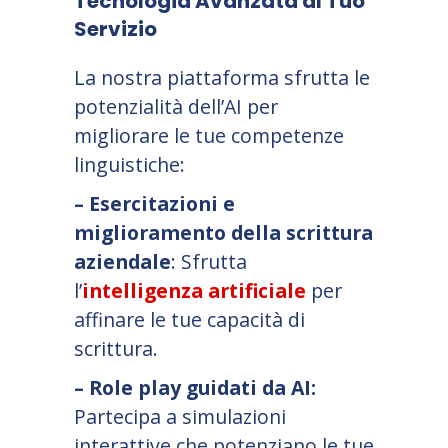
Tecnologia Avanzata al Tuo
Servizio
La nostra piattaforma sfrutta le
potenzialità dell’AI per
migliorare le tue competenze
linguistiche:
– Esercitazioni e
miglioramento della scrittura
aziendale
: Sfrutta
l’
intelligenza artificiale
per
affinare le tue capacità di
scrittura.
– Role play guidati da AI:
Partecipa a simulazioni
interattive che potenziano le tue