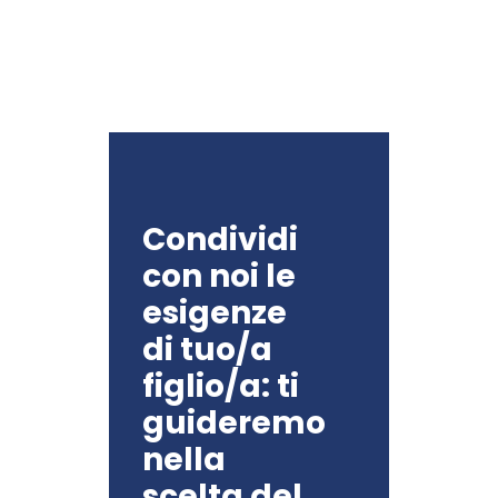
Condividi
con noi le
esigenze
di tuo/a
figlio/a: ti
guideremo
nella
scelta del