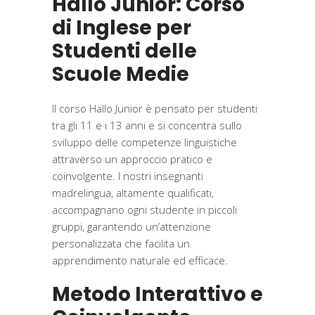
Hallo Junior: Corso
di Inglese per
Studenti delle
Scuole Medie
Il corso Hallo Junior è pensato per studenti
tra gli 11 e i 13 anni e si concentra sullo
sviluppo delle competenze linguistiche
attraverso un approccio pratico e
coinvolgente. I nostri insegnanti
madrelingua, altamente qualificati,
accompagnano ogni studente in piccoli
gruppi, garantendo un’attenzione
personalizzata che facilita un
apprendimento naturale ed efficace.
Metodo Interattivo e