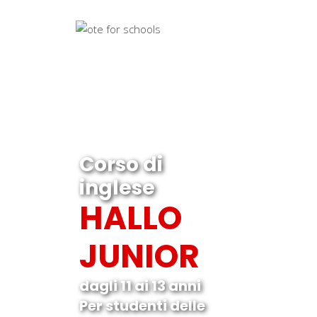
Corso di
inglese
HALLO
JUNIOR
dagli 11 ai 13 anni
Per studenti delle