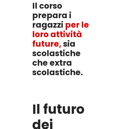
Il corso
prepara i
ragazzi
per le
loro attività
future,
sia
scolastiche
che extra
scolastiche.
Il futuro
dei