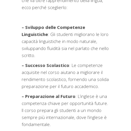
che va oltre l
’
apprendimento della lingua,
ecco perché sceglierlo:
– Sviluppo delle Competenze
Linguistiche
: Gli studenti migliorano le loro
capacità linguistiche in modo naturale,
sviluppando fluidità sia nel parlato che nello
scritto.
– Successo Scolastico
: Le competenze
acquisite nel corso aiutano a migliorare il
rendimento scolastico, fornendo una solida
preparazione per il futuro accademico.
– Preparazione al Futuro
: L
’
inglese è una
competenza chiave per opportunità future.
Il corso prepara gli studenti a un mondo
sempre più internazionale, dove l’inglese è
fondamentale.