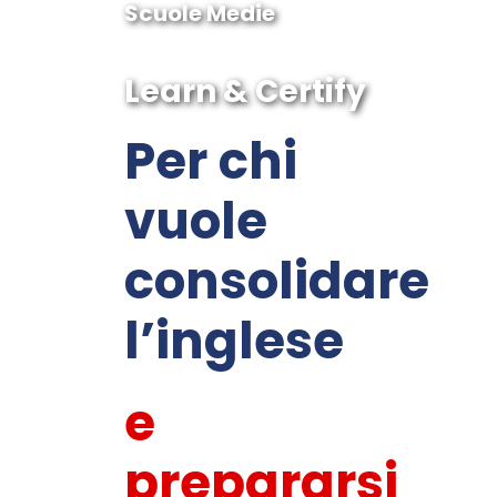
Scuole Medie
Learn & Certify
Per chi
vuole
consolidare
l’inglese
e
prepararsi