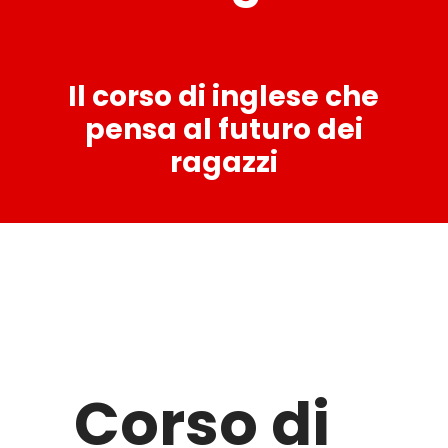
Il corso di inglese che
pensa al futuro dei
ragazzi
Corso di