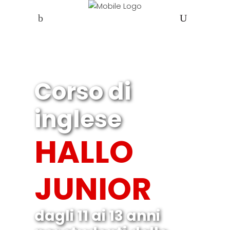
Corso di
inglese
HALLO
JUNIOR
dagli 11 ai 13 anni