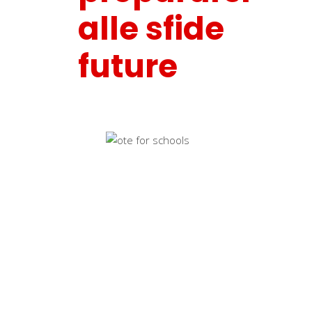
alle sfide
future