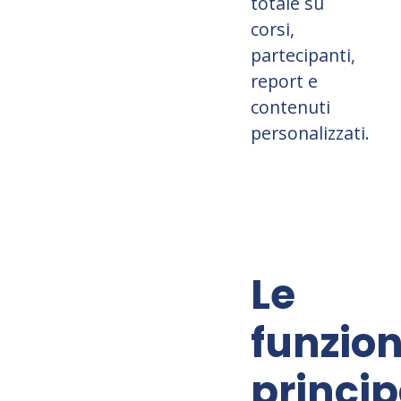
totale su
corsi,
partecipanti,
report e
contenuti
personalizzati.
Le
funzion
princip