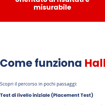
misurabile
Come funziona
Hal
Scopri il percorso in pochi passaggi:
Test di livello iniziale (Placement Test)