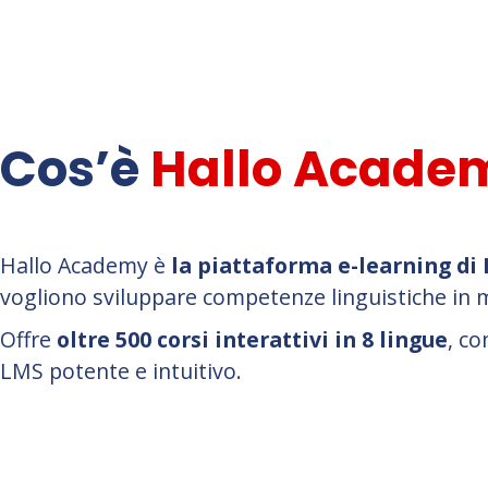
Cos’è
Hallo Acade
Hallo Academy è
la piattaforma e-learning di 
vogliono sviluppare competenze linguistiche in m
Offre
oltre 500 corsi interattivi in 8 lingue
, c
LMS potente e intuitivo.