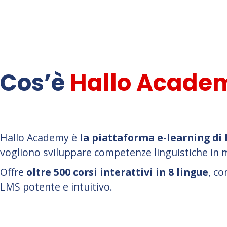
Cos’è
Hallo Acade
Hallo Academy è
la piattaforma e-learning di 
vogliono sviluppare competenze linguistiche in m
Offre
oltre 500 corsi interattivi in 8 lingue
, c
LMS potente e intuitivo.