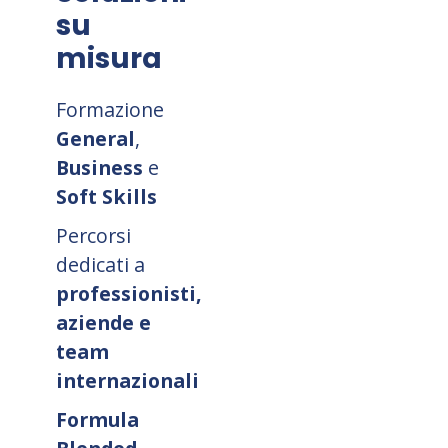
su
misura
Formazione
General
,
Business
e
Soft Skills
Percorsi
dedicati a
professionisti,
aziende e
team
internazionali
Formula