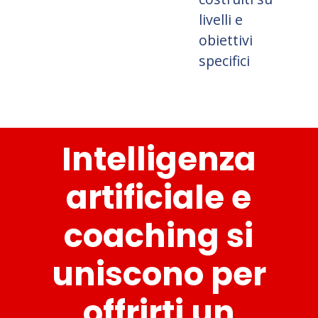
livelli e
obiettivi
specifici
Intelligenza
artificiale e
coaching si
uniscono per
offrirti un