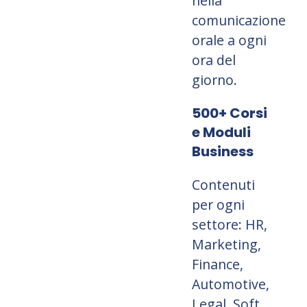
nella
comunicazione
orale a ogni
ora del
giorno.
500+ Corsi
e Moduli
Business
Contenuti
per ogni
settore: HR,
Marketing,
Finance,
Automotive,
Legal, Soft