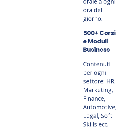
orale a ogni
ora del
giorno.
500+ Corsi
e Moduli
Business
Contenuti
per ogni
settore: HR,
Marketing,
Finance,
Automotive,
Legal, Soft
Skills ecc.