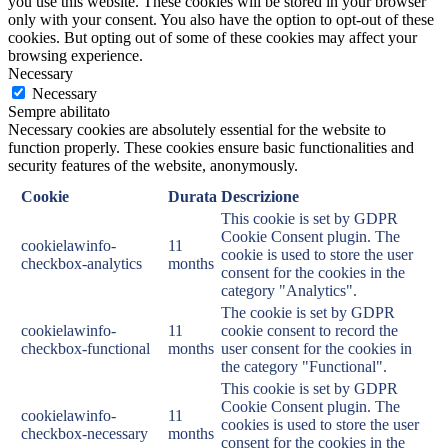
you use this website. These cookies will be stored in your browser
only with your consent. You also have the option to opt-out of these
cookies. But opting out of some of these cookies may affect your
browsing experience.
Necessary
Necessary
Sempre abilitato
Necessary cookies are absolutely essential for the website to
function properly. These cookies ensure basic functionalities and
security features of the website, anonymously.
Cookie
Durata
Descrizione
This cookie is set by GDPR
Cookie Consent plugin. The
cookielawinfo-
11
cookie is used to store the user
checkbox-analytics
months
consent for the cookies in the
category "Analytics".
The cookie is set by GDPR
cookielawinfo-
11
cookie consent to record the
checkbox-functional
months
user consent for the cookies in
the category "Functional".
This cookie is set by GDPR
Cookie Consent plugin. The
cookielawinfo-
11
cookies is used to store the user
checkbox-necessary
months
consent for the cookies in the