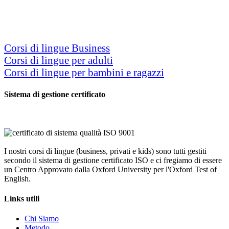
WhatsApp: 353.435.0242
Lun – Gio 9.00 – 13.00 | 15.00 -19.00
Ven 9.00 – 13.00 | 15.00 -18.00
Sab 9.00 – 12.00
Corsi di lingue Business
Corsi di lingue per adulti
Corsi di lingue per bambini e ragazzi
Sistema di gestione certificato
I nostri corsi di lingue (business, privati e kids) sono tutti gestiti
secondo il sistema di gestione certificato ISO e ci fregiamo di essere
un Centro Approvato dalla Oxford University per l'Oxford Test of
English.
Links utili
Chi Siamo
Metodo