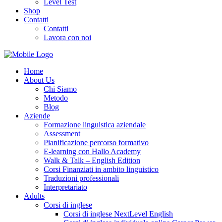
Level Test
Shop
Contatti
Contatti
Lavora con noi
Home
About Us
Chi Siamo
Metodo
Blog
Aziende
Formazione linguistica aziendale
Assessment
Pianificazione percorso formativo
E-learning con Hallo Academy
Walk & Talk – English Edition
Corsi Finanziati in ambito linguistico
Traduzioni professionali
Interpretariato
Adults
Corsi di inglese
Corsi di inglese NextLevel English