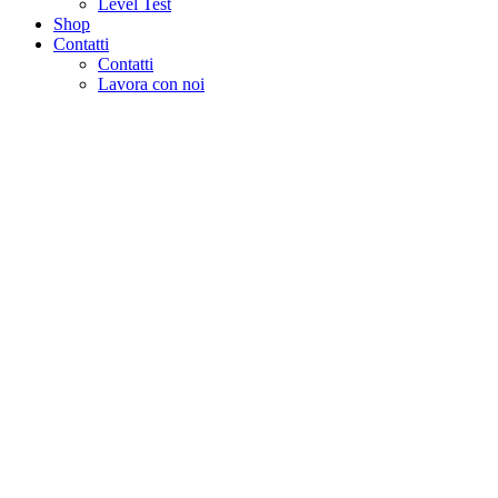
Level Test
Shop
Contatti
Contatti
Lavora con noi