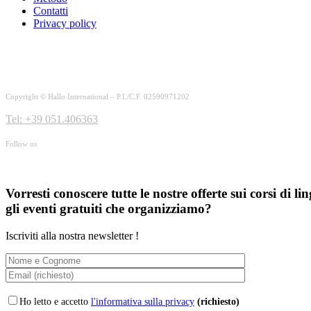
Contatti
Privacy policy
Copyright © Hallo International – P.I./C.F. 02590971202
Tel: +39 051.406363
Follow us
Vorresti conoscere tutte le nostre offerte sui corsi di li
gli eventi gratuiti che organizziamo?
Iscriviti alla nostra newsletter !
Ho letto e accetto
l'informativa sulla privacy
(richiesto)