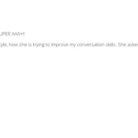
SUPER AAA+!!
 style, how she is trying to improve my conversation skills. She as