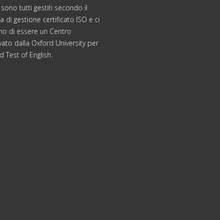
 sono tutti gestiti secondo il
 di gestione certificato ISO e ci
mo di essere un Centro
ato dalla Oxford University per
d Test of English.