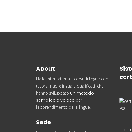
About
Sist
cert
Hallo International : corsi di lingue con
tutors madrelingua e qualificati, che
hanno sviluppato
un metodo
semplice e veloce
per
l’apprendimento delle lingue.
Sede
I nostr