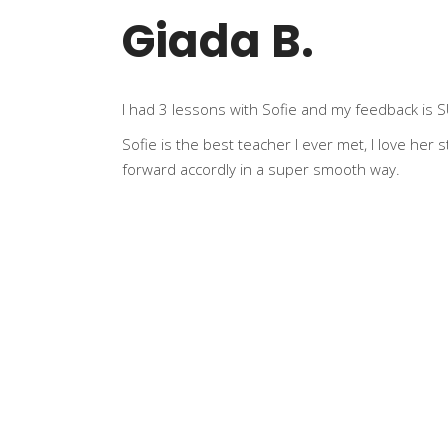
Giada B.
I had 3 lessons with Sofie and my feedback is 
Sofie is the best teacher I ever met, I love her
forward accordly in a super smooth way.