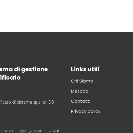
ema di gestione
Links utili
ificato
Chi Siamo
Metodo
Contatti
Privacy policy
i corsi di lingue (business, privati