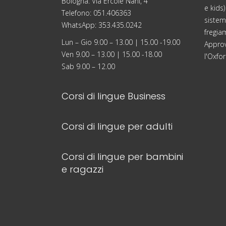
Bologna: Via Ercole Nani, 4
e kids)
Telefono: 051.406363
sistema
WhatsApp: 353.435.0242
fregia
Lun – Gio 9.00 – 13.00 | 15.00 -19.00
Approv
Ven 9.00 – 13.00 | 15.00 -18.00
l'Oxfor
Sab 9.00 – 12.00
Corsi di lingue Business
Corsi di lingue per adulti
Corsi di lingue per bambini
e ragazzi