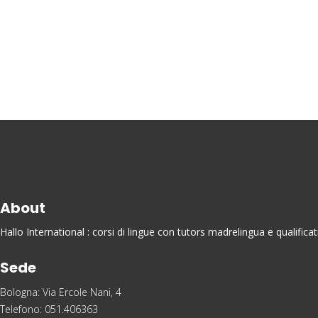
About
Hallo International : corsi di lingue con tutors madrelingua e qualific
Sede
Bologna: Via Ercole Nani, 4
Telefono: 051.406363