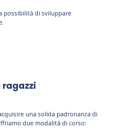
possibilità di sviluppare
e.
 ragazzi
acquisire una solida padronanza di
Offriamo due modalità di corso: