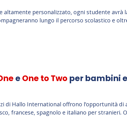
 altamente personalizzato, ogni studente avrà la 
ompagneranno lungo il percorso scolastico e oltr
One
e
One to Two
per bambini e
zi di Hallo International offrono l
’
opportunità di 
sco, francese, spagnolo e italiano per stranieri. 