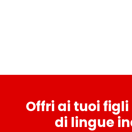
Offri ai tuoi fig
di lingue i