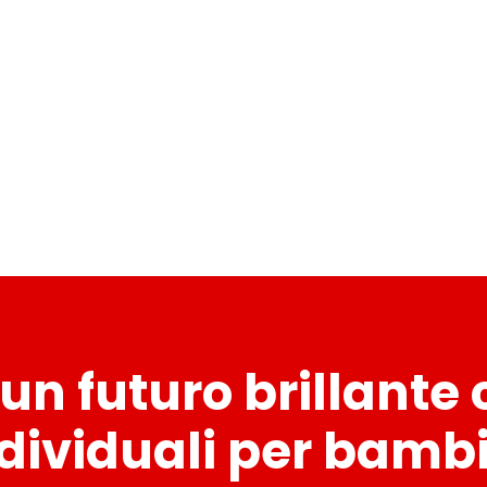
li un futuro brillante 
ndividuali per bambi