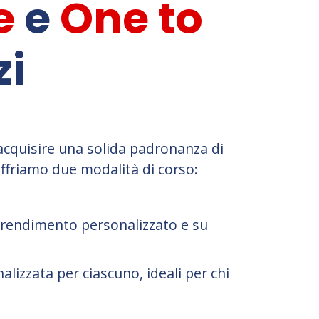
e
e
One to
zi
acquisire una solida padronanza di
Offriamo due modalità di corso:
pprendimento personalizzato e su
lizzata per ciascuno, ideali per chi