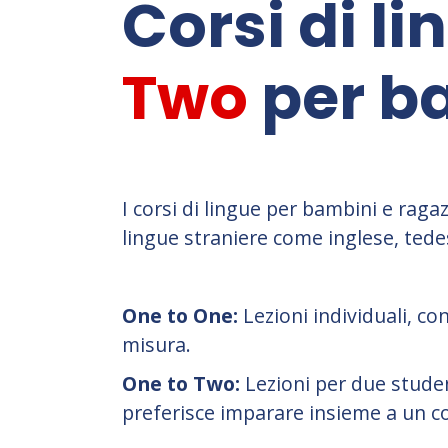
Corsi di l
Two
per ba
I corsi di lingue per bambini e ragaz
lingue straniere come inglese, tede
One to One:
Lezioni individuali, c
misura.
One to Two:
Lezioni per due stud
preferisce imparare insieme a un 