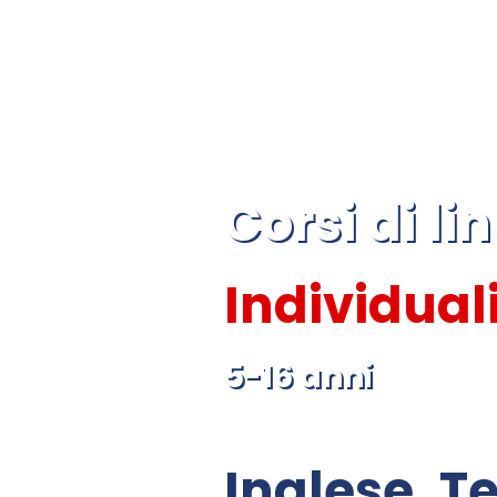
Corsi di l
Individual
5-16 anni
Inglese, T