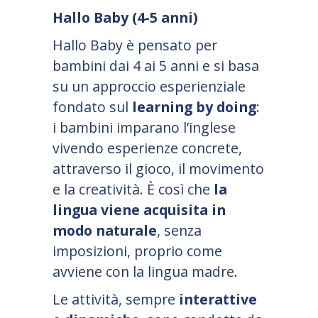
Hallo Baby (4-5 anni)
Hallo Baby è pensato per
bambini dai 4 ai 5 anni e si basa
su un approccio esperienziale
fondato sul
learning by doing
:
i bambini imparano l
’
inglese
vivendo esperienze concrete,
attraverso il gioco, il movimento
e la creatività. È così che
la
lingua viene acquisita in
modo naturale
, senza
imposizioni, proprio come
avviene con la lingua madre.
Le attività, sempre
interattive