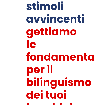
stimoli
avvincenti
gettiamo
le
fondamenta
per il
bilinguismo
dei tuoi