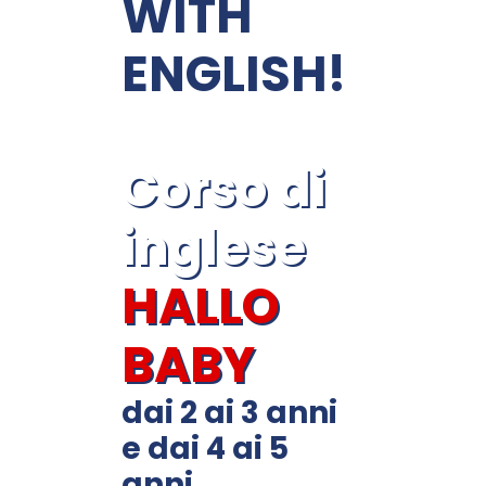
WITH
ENGLISH!
Corso di
inglese
HALLO
BABY
dai 2 ai 3 anni
e dai 4 ai 5
anni