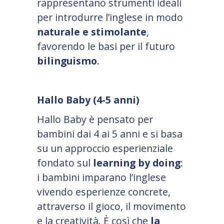
rappresentano strumenti ideali
per introdurre l
’
inglese in modo
naturale e stimolante
,
favorendo le basi per il futuro
bilinguismo
.
Hallo Baby (4-5 anni)
Hallo Baby è pensato per
bambini dai 4 ai 5 anni e si basa
su un approccio esperienziale
fondato sul
learning by doing
:
i bambini imparano l
’
inglese
vivendo esperienze concrete,
attraverso il gioco, il movimento
e la creatività. È così che
la