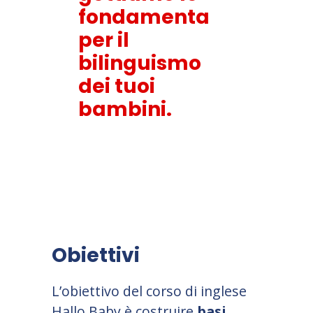
fondamenta
per il
bilinguismo
dei tuoi
bambini.
Obiettivi
L
’
obiettivo del corso di inglese
Hallo Baby è costruire
basi