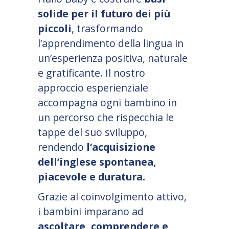
solide per il futuro dei più
piccoli
, trasformando
l
’
apprendimento della lingua in
un
’
esperienza positiva, naturale
e gratificante. Il nostro
approccio esperienziale
accompagna ogni bambino in
un percorso che rispecchia le
tappe del suo sviluppo,
rendendo
l
’
acquisizione
dell
’
inglese spontanea,
piacevole e duratura.
Grazie al coinvolgimento attivo,
i bambini imparano ad
ascoltare, comprendere e