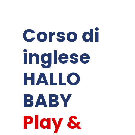
Corso di
inglese
HALLO
BABY
Play &