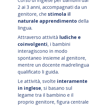
Corso di inglese per bambini dai
2 ai 3 anni, accompagnati da un
genitore, che
stimola il
naturale apprendimento
della
lingua.
Attraverso attività
ludiche e
coinvolgenti
, i bambini
interagiscono in modo
spontaneo insieme al genitore,
mentre un docente madrelingua
qualificato li guida.
Le attività, svolte
interamente
in inglese
, si basano sul
legame tra il bambino e il
proprio genitore, figura centrale