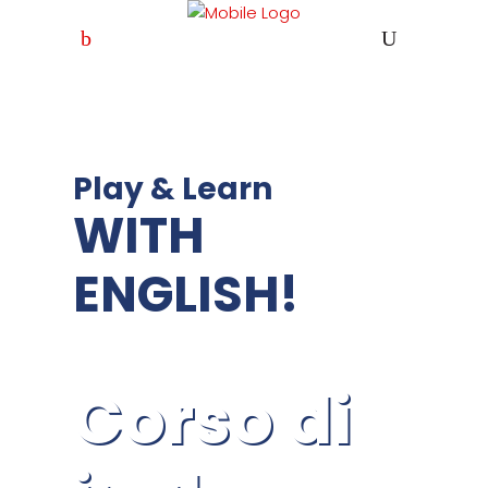
Play & Learn
WITH
ENGLISH!
Corso di