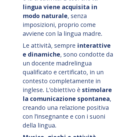
lingua viene acquisita in
modo naturale
, senza
imposizioni, proprio come
avviene con la lingua madre.
Le attività, sempre
interattive
e dinamiche
, sono condotte da
un docente madrelingua
qualificato e certificato, in un
contesto completamente in
inglese. L
’
obiettivo è
stimolare
la comunicazione spontanea
,
creando una relazione positiva
con l
’
insegnante e con i suoni
della lingua.