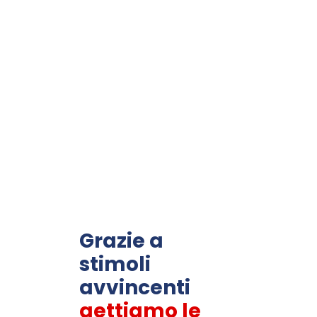
Grazie a
stimoli
avvincenti
gettiamo le