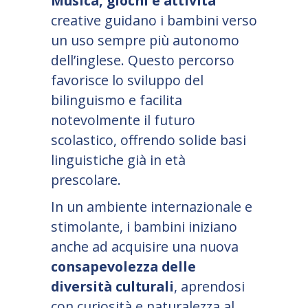
Musica, giochi e attività
creative guidano i bambini verso
un uso sempre più autonomo
dell
’
inglese. Questo percorso
favorisce lo sviluppo del
bilinguismo e facilita
notevolmente il futuro
scolastico, offrendo solide basi
linguistiche già in età
prescolare.
In un ambiente internazionale e
stimolante, i bambini iniziano
anche ad acquisire una nuova
consapevolezza delle
diversità culturali
, aprendosi
con curiosità e naturalezza al