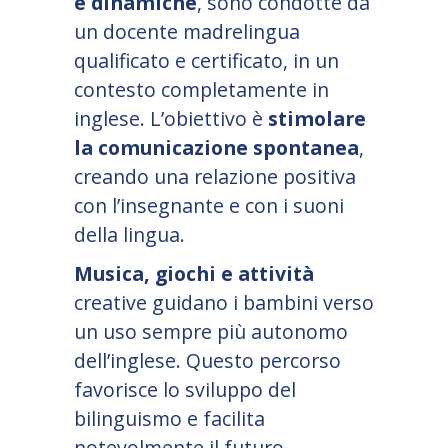
e dinamiche
, sono condotte da
un docente madrelingua
qualificato e certificato, in un
contesto completamente in
inglese. L
’
obiettivo è
stimolare
la comunicazione spontanea
,
creando una relazione positiva
con l
’
insegnante e con i suoni
della lingua.
Musica, giochi e attività
creative guidano i bambini verso
un uso sempre più autonomo
dell
’
inglese. Questo percorso
favorisce lo sviluppo del
bilinguismo e facilita
notevolmente il futuro