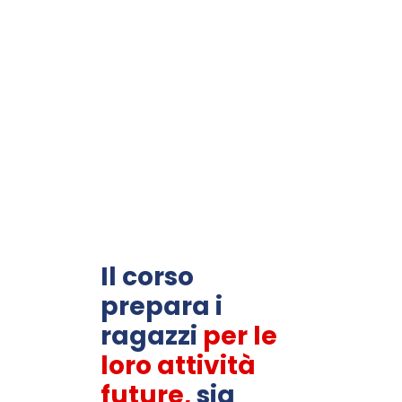
Il corso
prepara i
ragazzi
per le
loro attività
future,
sia