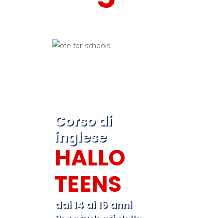
Corso di
inglese
HALLO
TEENS
dai 14 ai 16 anni