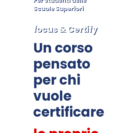
Per studenti delle
Scuole Superiori
focus & Certify
Un corso
pensato
per chi
vuole
certificare