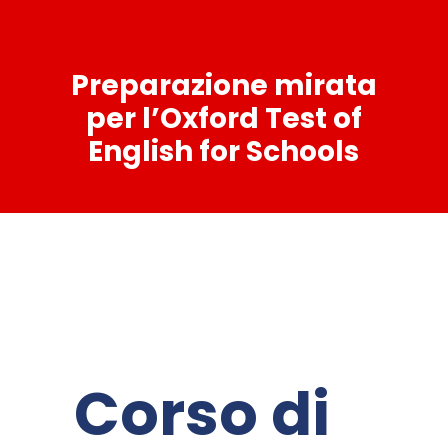
Preparazione mirata
per l’Oxford Test of
English for Schools
Corso di