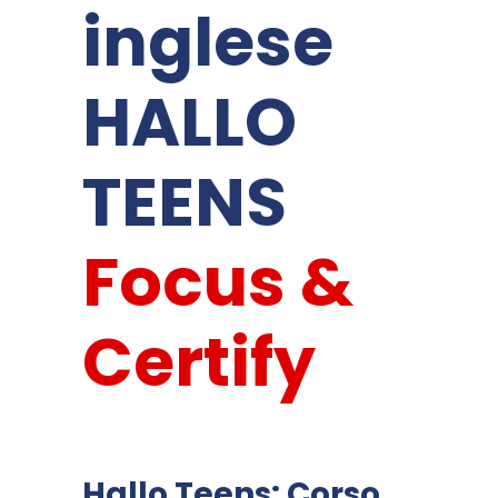
inglese
HALLO
TEENS
Focus &
Certify
Hallo Teens: Corso