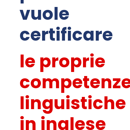
vuole
certificare
le proprie
competenz
linguistiche
in inglese