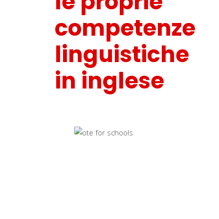
le proprie
competenze
linguistiche
in inglese