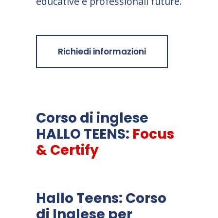
educative e professionali future.
Richiedi informazioni
Corso di inglese
HALLO TEENS:
Focus
& Certify
Hallo Teens: Corso
di Inglese per