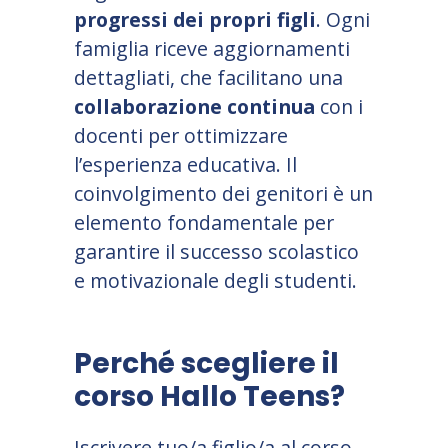
progressi dei propri figli
. Ogni
famiglia riceve aggiornamenti
dettagliati, che facilitano una
collaborazione
continua
con i
docenti per ottimizzare
l
’
esperienza educativa. Il
coinvolgimento dei genitori è un
elemento fondamentale per
garantire il successo scolastico
e motivazionale degli studenti.
Perché scegliere il
corso Hallo Teens?
Iscrivere tuo/a figlio/a al corso