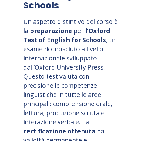
Schools
Un aspetto distintivo del corso è
la
preparazione
per
l
’
Oxford
Test of English for Schools
, un
esame riconosciuto a livello
internazionale sviluppato
dall
’
Oxford University Press.
Questo test valuta con
precisione le competenze
linguistiche in tutte le aree
principali: comprensione orale,
lettura, produzione scritta e
interazione verbale. La
certificazione ottenuta
ha
validità permanente e