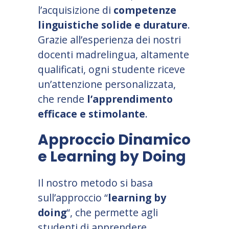
l
’
acquisizione di
competenze
linguistiche solide e durature
.
Grazie all
’
esperienza dei nostri
docenti madrelingua, altamente
qualificati, ogni studente riceve
un
’
attenzione personalizzata,
che rende
l
’
apprendimento
efficace e stimolante
.
Approccio Dinamico
e Learning by Doing
Il nostro metodo si basa
sull
’
approccio “
learning by
doing
“, che permette agli
studenti di apprendere