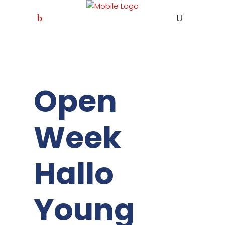
Open
Week
Hallo
Young