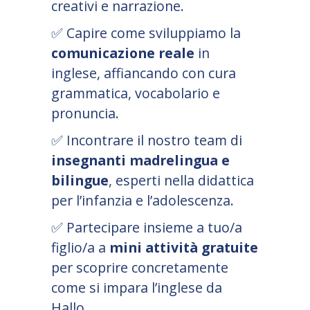
creativi e narrazione.
✅
Capire come sviluppiamo la
comunicazione reale
in
inglese, affiancando con cura
grammatica, vocabolario e
pronuncia.
✅
Incontrare il nostro team di
insegnanti madrelingua e
bilingue
, esperti nella didattica
per l’infanzia e l’adolescenza.
✅
Partecipare insieme a tuo/a
figlio/a a
mini attività gratuite
per scoprire concretamente
come si impara l’inglese da
Hallo.