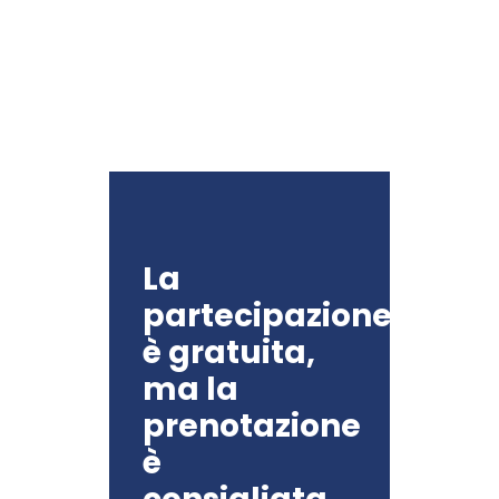
La
partecipazione
è gratuita,
ma la
prenotazione
è