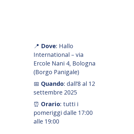
📍
Dove
: Hallo
International – via
Ercole Nani 4, Bologna
(Borgo Panigale)
📅
Quando
: dall’8 al 12
settembre 2025
⏰
Orario
: tutti i
pomeriggi dalle 17:00
alle 19:00