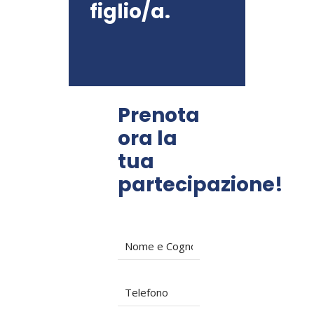
figlio/a.
Prenota
ora la
tua
partecipazione!