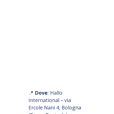
📍
Dove
: Hallo
International – via
Ercole Nani 4, Bologna