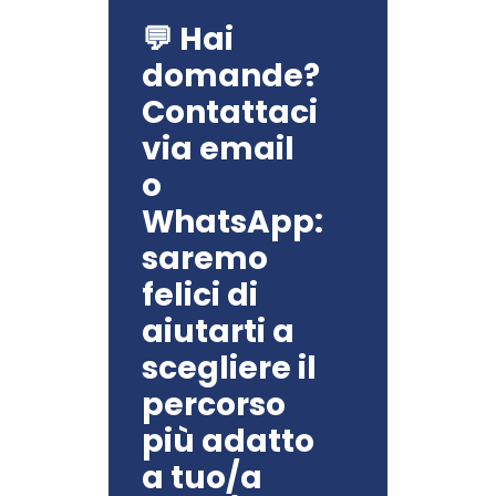
💬 Hai
domande?
Contattaci
via email
o
WhatsApp:
saremo
felici di
aiutarti a
scegliere il
percorso
più adatto
a tuo/a