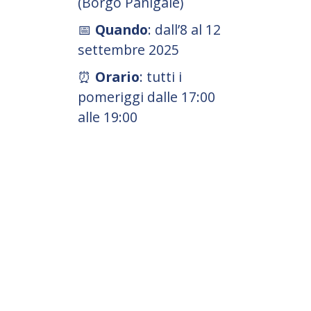
(Borgo Panigale)
📅
Quando
: dall’8 al 12
settembre 2025
⏰
Orario
: tutti i
pomeriggi dalle 17:00
alle 19:00