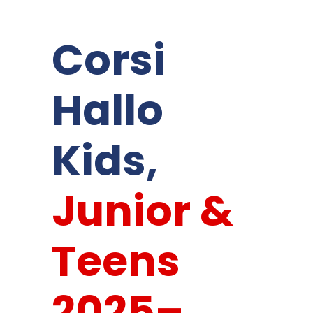
Corsi
Hallo
Kids,
Junior &
Teens
2025–