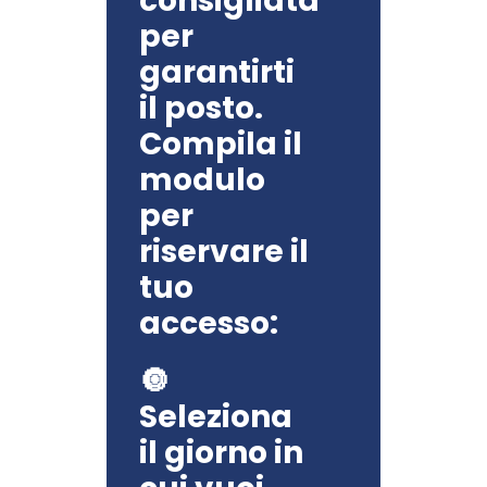
consigliata
per
garantirti
il posto.
Compila il
modulo
per
riservare il
tuo
accesso:
🔘
Seleziona
il giorno in