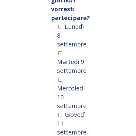
giorno/i
vorresti
partecipare?
Lunedì
8
settembre
Martedì 9
settembre
Mercoledì
10
settembre
Giovedì
11
settembre