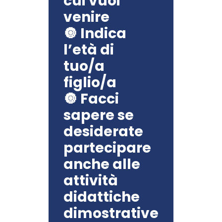
cui vuoi
venire
🔘 Indica
l’età di
tuo/a
figlio/a
🔘 Facci
sapere se
desiderate
partecipare
anche alle
attività
didattiche
dimostrative