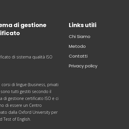
ema di gestione
Links utili
ificato
Chi Siamo
Metodo
Contatti
Privacy policy
i corsi di lingue (business, privati
 sono tutti gestiti secondo il
 di gestione certificato ISO e ci
mo di essere un Centro
ato dalla Oxford University per
d Test of English.