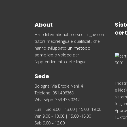
About
Sist
cert
Hallo International : corsi di lingue con
tutors madrelingua e qualificati, che
hanno sviluppato
un metodo
semplice e veloce
per
l’apprendimento delle lingue.
Sede
I nostr
Bologna: Via Ercole Nani, 4
e kids)
Telefono: 051.406363
sistema
WhatsApp: 353.435.0242
fregia
Lun – Gio 9.00 – 13.00 | 15.00 -19.00
Approv
Ven 9.00 – 13.00 | 15.00 -18.00
l'Oxfor
Sab 9.00 – 12.00