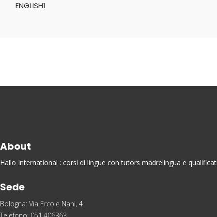
About
Hallo International : corsi di lingue con tutors madrelingua e qualific
Sede
Bologna: Via Ercole Nani, 4
Telefono: 051.406363