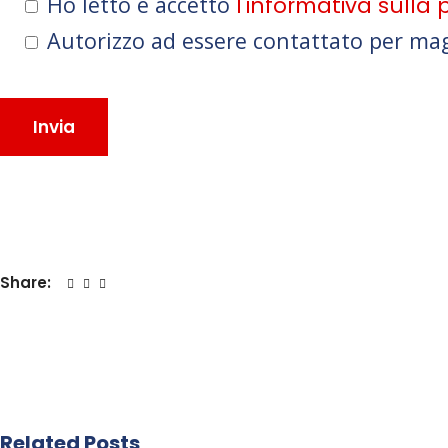
Ho letto e accetto
l'informativa sulla 
Autorizzo ad essere contattato per ma
Share:
Related Posts