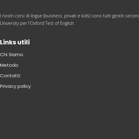
I nostri corsi di lingue (business, privati e kids) sono tutti gestiti s
University per l'Oxford Test of English.
Links utili
Chi Siamo
Metodo
Contatti
Privacy policy