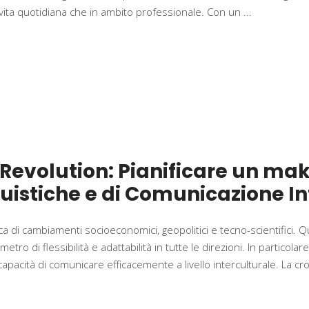
 vita quotidiana che in ambito professionale. Con un
g Revolution: Pianificare un ma
istiche e di Comunicazione In
affica di cambiamenti socioeconomici, geopolitici e tecno-scientific
ro di flessibilità e adattabilità in tutte le direzioni. In particolar
 capacità di comunicare efficacemente a livello interculturale. La 