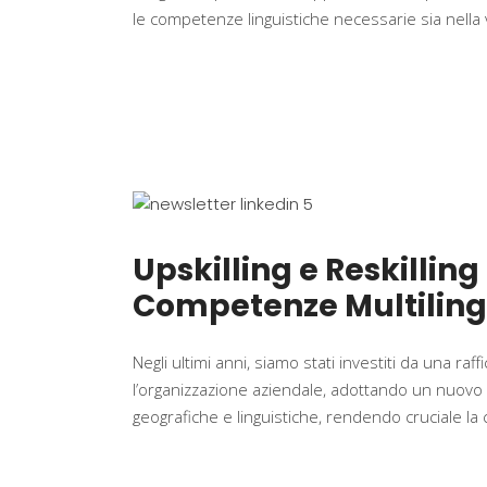
le competenze linguistiche necessarie sia nella
Upskilling e Reskillin
Competenze Multilingu
Negli ultimi anni, siamo stati investiti da una r
l’organizzazione aziendale, adottando un nuovo met
geografiche e linguistiche, rendendo cruciale la