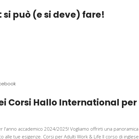
 si può (e si deve) fare!
ei Corsi Hallo International p
r l'anno accademico 2024/2025! Vogliamo offrirti una panoramica det
 alle tue esigenze. Corsi per Adulti Work & Life Il corso di ingles