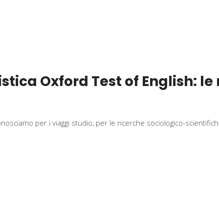
istica Oxford Test of English: le
conosciamo per i viaggi studio, per le ricerche sociologico-scientifi