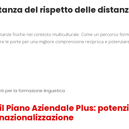
za del rispetto delle distanze
stanze fisiche nel contesto multiculturale. Come un percorso form
aprire le porte per una migliore comprensione reciproca e potenzia
il Piano Aziendale Plus: poten
ernazionalizzazione