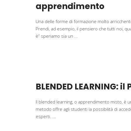
apprendimento
Una delle forme di formazione molto arricchente
Prendi, ad esempio, il pensiero che tutti noi, qu
è” speriamo sia un
BLENDED LEARNING: il P
Il blended learning, o apprendimento misto, è 
metodo offre agli studenti la possibilità di acce
esperti.