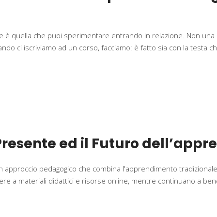
 è quella che puoi sperimentare entrando in relazione. Non una r
ando ci iscriviamo ad un corso, facciamo: è fatto sia con la testa c
resente ed il Futuro dell’appr
un approccio pedagogico che combina l'apprendimento tradizionale
dere a materiali didattici e risorse online, mentre continuano a bene