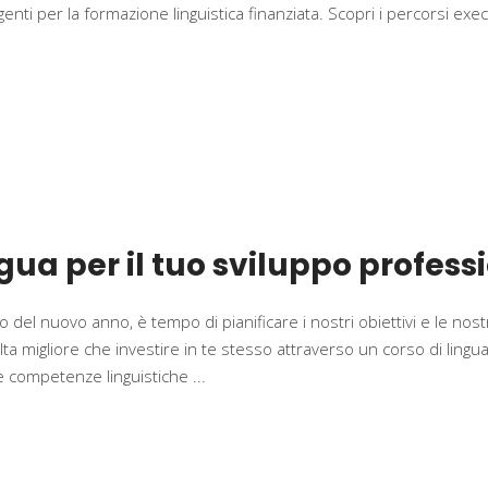
igenti per la formazione linguistica finanziata. Scopri i percorsi exe
ua per il tuo sviluppo professi
vo del nuovo anno, è tempo di pianificare i nostri obiettivi e le nos
lta migliore che investire in te stesso attraverso un corso di lingu
tue competenze linguistiche