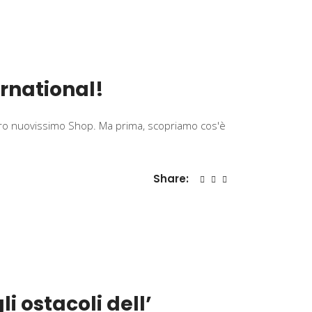
ernational!
stro nuovissimo Shop. Ma prima, scopriamo cos'è
Share:
 ostacoli dell’