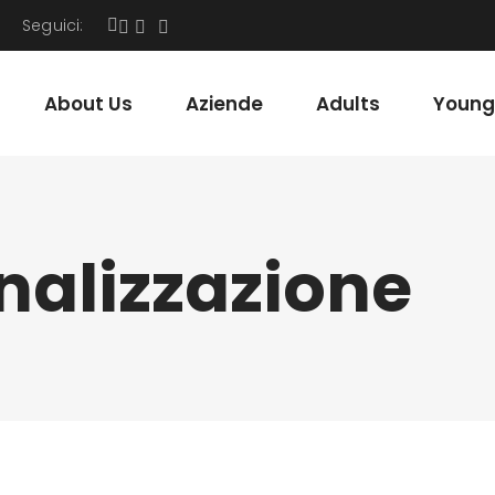
Seguici:
About Us
Aziende
Adults
Young
nalizzazione