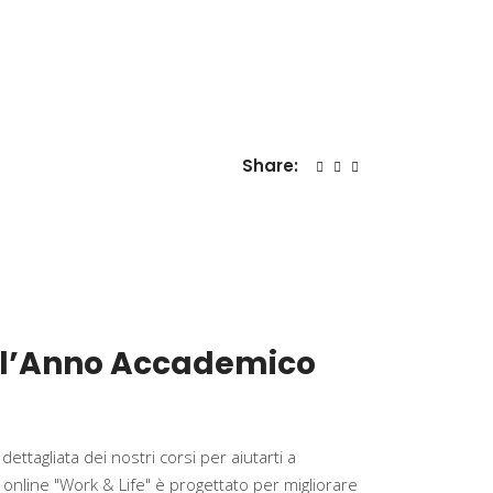
Share:
er l’Anno Accademico
tagliata dei nostri corsi per aiutarti a
e online "Work & Life" è progettato per migliorare