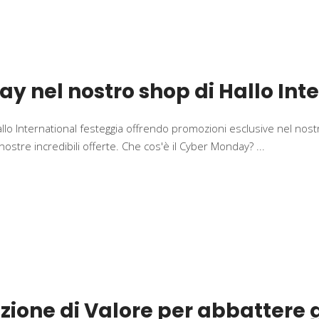
y nel nostro shop di Hallo Int
allo International festeggia offrendo promozioni esclusive nel no
nostre incredibili offerte. Che cos'è il Cyber Monday?
one di Valore per abbattere gli