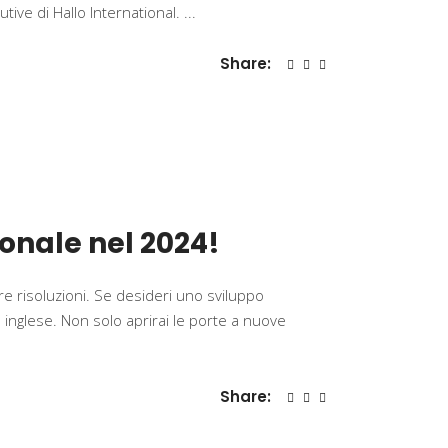
cutive di Hallo International.
Share:
onale nel 2024!
tre risoluzioni. Se desideri uno sviluppo
a inglese. Non solo aprirai le porte a nuove
Share: