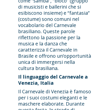
come “samba”, “bloco” (gruppo
di musicisti e ballerini che si
esibiscono insieme) e “fantasia”
(costume) sono comuni nel
vocabolario del Carnevale
brasiliano. Queste parole
riflettono la passione per la
musica e la danza che
caratterizza il Carnevale in
Brasile e offrono un’opportunità
unica di immergersi nella
cultura brasiliana.
Il linguaggio del Carnevale a
Venezia, Italia
Il Carnevale di Venezia è famoso
per i suoi costumi eleganti e le
maschere elaborate. Durante
questa festa, le strade di