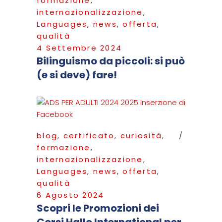
formazione
,
internazionalizzazione
,
Languages
,
news
,
offerta
,
qualità
4 Settembre 2024
Bilinguismo da piccoli: si può
(e si deve) fare!
blog
,
certificato
,
curiosità
,
formazione
,
internazionalizzazione
,
Languages
,
news
,
offerta
,
qualità
6 Agosto 2024
Scopri le Promozioni dei
Corsi Hallo International per