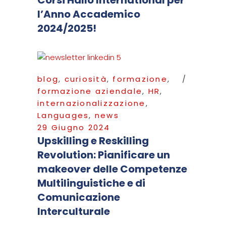
l’Anno Accademico
2024/2025!
blog
,
curiosità
,
formazione
,
formazione aziendale
,
HR
,
internazionalizzazione
,
Languages
,
news
29 Giugno 2024
Upskilling e Reskilling
Revolution: Pianificare un
makeover delle Competenze
Multilinguistiche e di
Comunicazione
Interculturale