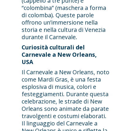
(cappello a tre punte) e
“colombina” (maschera a forma
di colomba). Queste parole
offrono un’immersione nella
storia e nella cultura di Venezia
durante il Carnevale.
Curiosità culturali del
Carnevale a New Orleans,
USA
Il Carnevale a New Orleans, noto
come Mardi Gras, è una festa
esplosiva di musica, colori e
festeggiamenti. Durante questa
celebrazione, le strade di New
Orleans sono animate da parate
travolgenti e costumi elaborati.
Il linguaggio del Carnevale a
New Orleans è unico e riflette la