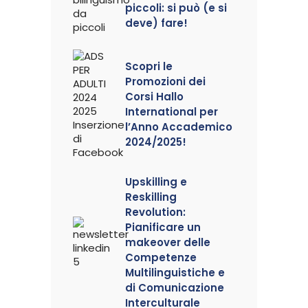
piccoli: si può (e si
deve) fare!
Scopri le
Promozioni dei
Corsi Hallo
International per
l’Anno Accademico
2024/2025!
Upskilling e
Reskilling
Revolution:
Pianificare un
makeover delle
Competenze
Multilinguistiche e
di Comunicazione
Interculturale