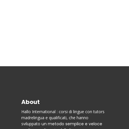
About
Hallo International : corsi di lingue con tutors
madrelingua e qualificati, che hanno
sviluppato
un metodo semplice e veloce