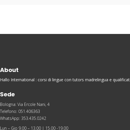
About
Hallo International : corsi di lingue con tutors madrelingua e qualific
Sede
Bologna: Via Ercole Nani, 4
Telefono: 051.406363
WhatsApp: 353.435.0242
Lun – Gio 9.00 – 13.00 | 15.00 -19.00