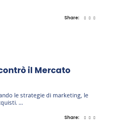
Share:
contrò il Mercato
ando le strategie di marketing, le
cquisti.
Share: