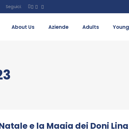
Seguici:
About Us
Aziende
Adults
Young
23
 Natale e la Magia dei Doni Ling