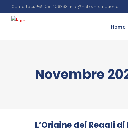
Contattaci: +39 051.406363
info@hallo.international
Home
Novembre 20
L’Origine dei Regali di