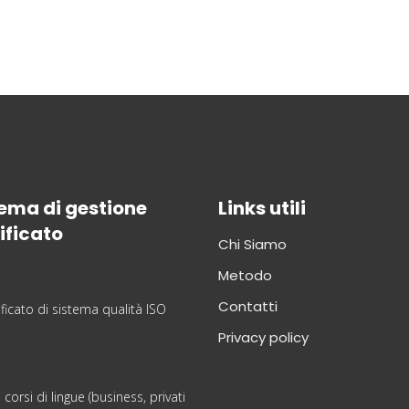
ema di gestione
Links utili
ificato
Chi Siamo
Metodo
Contatti
Privacy policy
i corsi di lingue (business, privati