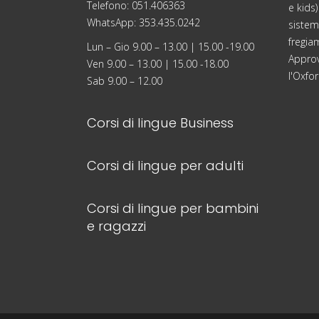
Telefono: 051.406363
e kids)
WhatsApp: 353.435.0242
sistema
fregia
Lun – Gio 9.00 – 13.00 | 15.00 -19.00
Approv
Ven 9.00 – 13.00 | 15.00 -18.00
l'Oxfor
Sab 9.00 – 12.00
Corsi di lingue Business
Corsi di lingue per adulti
Corsi di lingue per bambini
e ragazzi