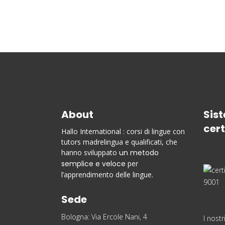
About
Sist
cert
Hallo International : corsi di lingue con
tutors madrelingua e qualificati, che
hanno sviluppato
un metodo
semplice e veloce
per
l’apprendimento delle lingue.
Sede
Bologna: Via Ercole Nani, 4
I nostr