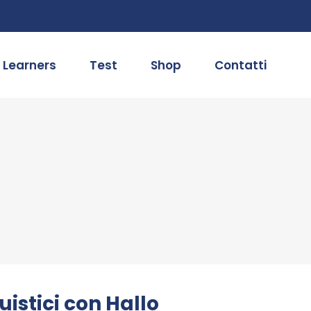
 Learners
Test
Shop
Contatti
uistici con Hallo