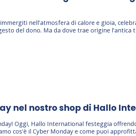
e, immergiti nell'atmosfera di calore e gioia, cele
gesto del dono. Ma da dove trae origine l'antica 
y nel nostro shop di Hallo Int
day! Oggi, Hallo International festeggia offrend
o cos'è il Cyber Monday e come puoi approfittare