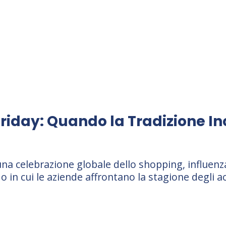
Friday: Quando la Tradizione In
n una celebrazione globale dello shopping, influenz
 in cui le aziende affrontano la stagione degli a