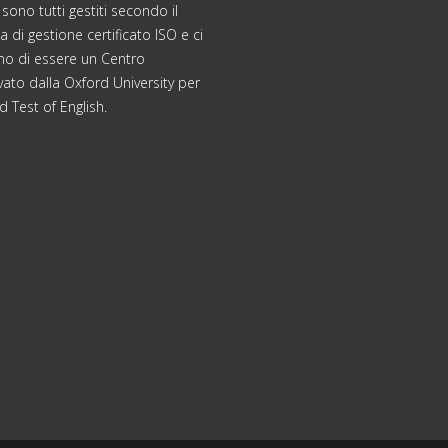
 sono tutti gestiti secondo il
 di gestione certificato ISO e ci
mo di essere un Centro
ato dalla Oxford University per
d Test of English.