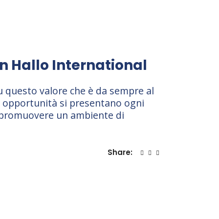
n Hallo International
su questo valore che è da sempre al
le opportunità si presentano ogni
e e promuovere un ambiente di
Share: