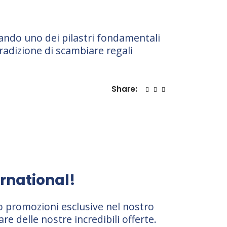
brando uno dei pilastri fondamentali
tradizione di scambiare regali
Share:
ernational!
o promozioni esclusive nel nostro
 delle nostre incredibili offerte.