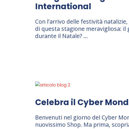
International
Con l'arrivo delle festività natalizi
di questa stagione meravigliosa: il 
durante il Natale?
Celebra il Cyber Monda
Benvenuti nel giorno del Cyber Mon
nuovissimo Shop. Ma prima, scopriam