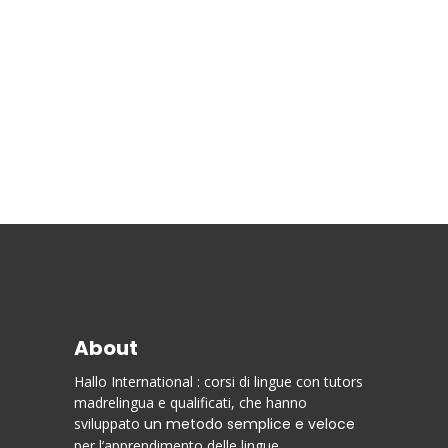
About
Hallo International : corsi di lingue con tutors
madrelingua e qualificati, che hanno
sviluppato
un metodo semplice e veloce
per l’apprendimento delle lingue.